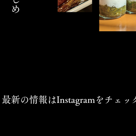
最新の情報はInstagramをチェッ